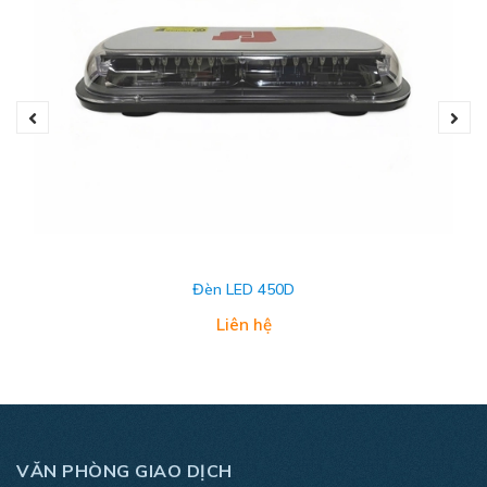
Đèn LED 450D
Liên hệ
VĂN PHÒNG GIAO DỊCH