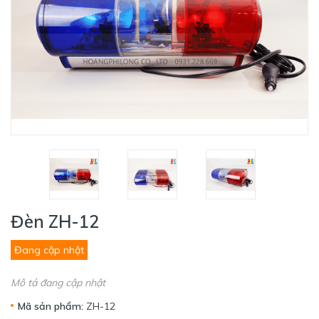
Đèn ZH-12
Đang cập nhật
Mô tả đang cập nhật
Mã sản phẩm:
ZH-12