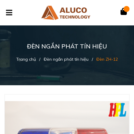
ĐÈN NGẮN PHÁT TÍN HIỆU
Trang chủ
/
Đèn ngắn phát tín hiệu
/
Đèn ZH-12