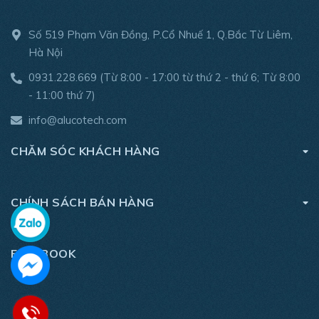
Số 519 Phạm Văn Đồng, P.Cổ Nhuế 1, Q.Bắc Từ Liêm,
Hà Nội
0931.228.669
(Từ 8:00 - 17:00 từ thứ 2 - thứ 6; Từ 8:00
- 11:00 thứ 7)
info@alucotech.com
CHĂM SÓC KHÁCH HÀNG
CHÍNH SÁCH BÁN HÀNG
FACEBOOK