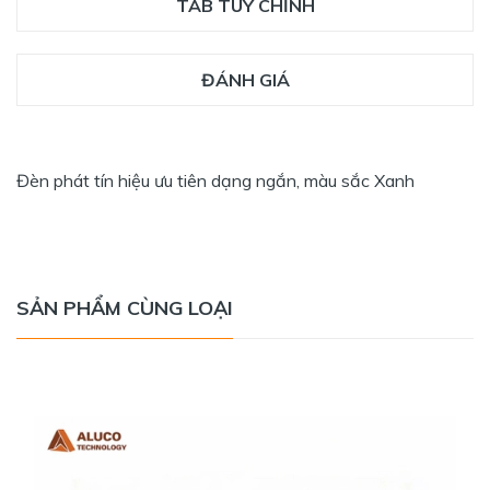
TAB TÙY CHỈNH
ĐÁNH GIÁ
Đèn phát tín hiệu ưu tiên dạng ngắn, màu sắc Xanh
SẢN PHẨM CÙNG LOẠI