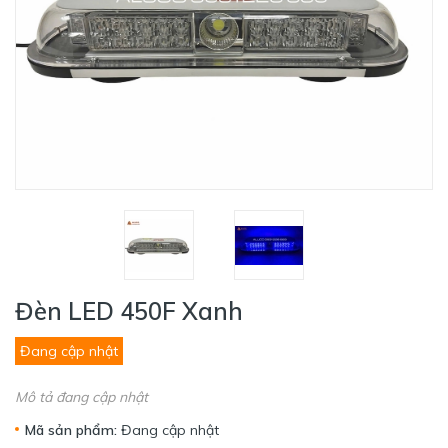
Đèn LED 450F Xanh
Đang cập nhật
Mô tả đang cập nhật
Mã sản phẩm:
Đang cập nhật