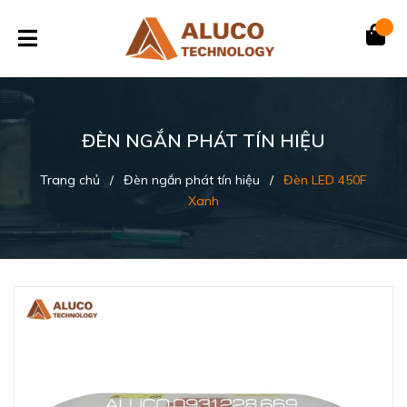
ĐÈN NGẮN PHÁT TÍN HIỆU
Trang chủ
/
Đèn ngắn phát tín hiệu
/
Đèn LED 450F
Xanh