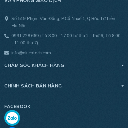
VĂN PHÒNG GIAO DỊCH
Số 519 Phạm Văn Đồng, P.Cổ Nhuế 1, Q.Bắc Từ Liêm,
Hà Nội
0931.228.669
(Từ 8:00 - 17:00 từ thứ 2 - thứ 6; Từ 8:00
- 11:00 thứ 7)
info@alucotech.com
CHĂM SÓC KHÁCH HÀNG
CHÍNH SÁCH BÁN HÀNG
FACEBOOK