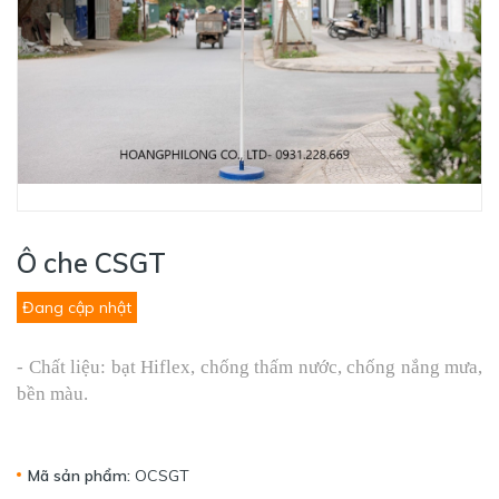
Ô che CSGT
Đang cập nhật
- Chất liệu: bạt Hiflex, chống thấm nước, chống nắng mưa,
bền màu.
Mã sản phẩm:
OCSGT