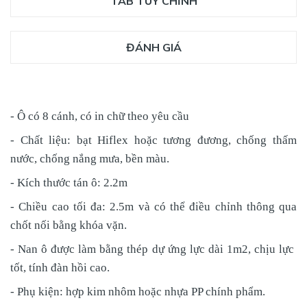
TAB TÙY CHỈNH
ĐÁNH GIÁ
- Ô có 8 cánh, có in chữ theo yêu cầu
- Chất liệu: bạt Hiflex hoặc tương đương, chống thấm
nước, chống nắng mưa, bền màu.
- Kích thước tán ô: 2.2m
- Chiều cao tối đa: 2.5m và có thể điều chỉnh thông qua
chốt nối bằng khóa vặn.
- Nan ô được làm bằng thép dự ứng lực dài 1m2, chịu lực
tốt, tính đàn hồi cao.
- Phụ kiện: hợp kim nhôm hoặc nhựa PP chính phẩm.