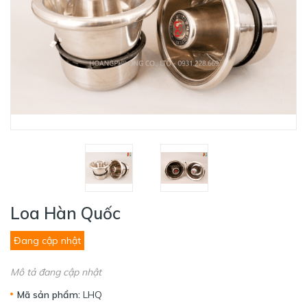
Loa Hàn Quốc
Đang cập nhật
Mô tả đang cập nhật
Mã sản phẩm:
LHQ