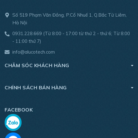
Số 519 Phạm Văn Đồng, P.Cổ Nhuế 1, Q.Bắc Từ Liêm,
Hà Nội
0931.228.669
(Từ 8:00 - 17:00 từ thứ 2 - thứ 6; Từ 8:00
- 11:00 thứ 7)
info@alucotech.com
CHĂM SÓC KHÁCH HÀNG
CHÍNH SÁCH BÁN HÀNG
FACEBOOK