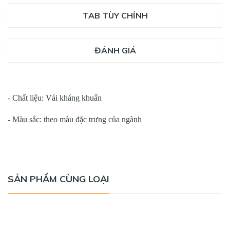
TAB TÙY CHỈNH
ĐÁNH GIÁ
- Chất liệu: Vải kháng khuẩn
- Màu sắc: theo màu đặc trưng của ngành
SẢN PHẨM CÙNG LOẠI