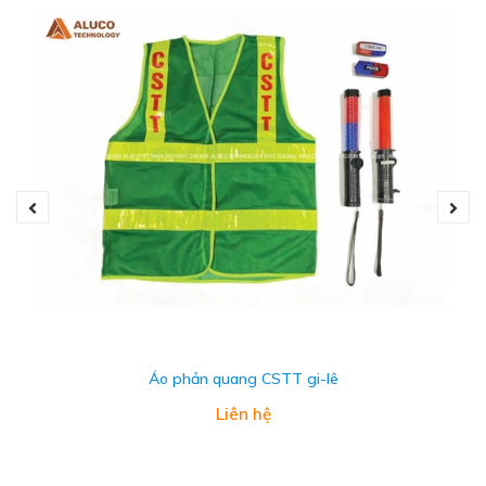
Áo phản quang CSTT gi-lê
Liên hệ