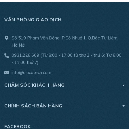
VĂN PHÒNG GIAO DỊCH
Số 519 Phạm Văn Đồng, P.Cổ Nhuế 1, Q.Bắc Từ Liêm,
Hà Nội
0931.228.669
(Từ 8:00 - 17:00 từ thứ 2 - thứ 6; Từ 8:00
- 11:00 thứ 7)
info@alucotech.com
CHĂM SÓC KHÁCH HÀNG
CHÍNH SÁCH BÁN HÀNG
FACEBOOK