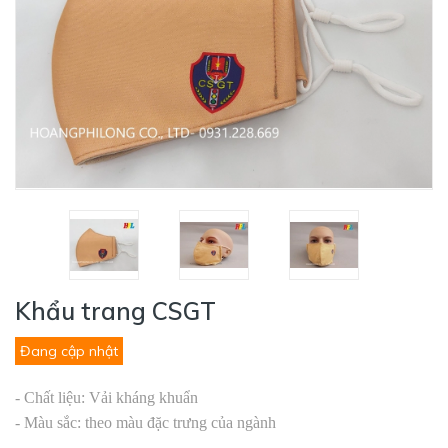
Khẩu trang CSGT
Đang cập nhật
- Chất liệu: Vải kháng khuẩn
- Màu sắc: theo màu đặc trưng của ngành