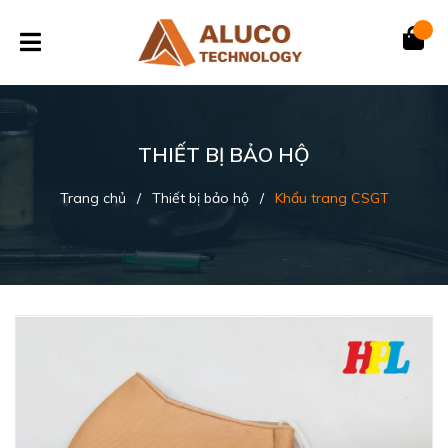
THIẾT BỊ BẢO HỘ
Trang chủ
/
Thiết bị bảo hộ
/
Khẩu trang CSGT