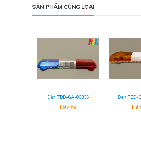
SẢN PHẨM CÙNG LOẠI
Đèn TBD-GA-8000S
Đèn TBD-
Liên hệ
Liên