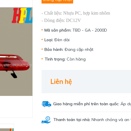
- Chất liệu: Nhựa PC, hợp kim nhôm
- Dòng điện: DC12V
Mã sản phẩm:
TBD - GA - 2000D
Loại:
Đèn dài
Bảo hành:
Đang cập nhật
Tình trạng:
Còn hàng
Liên hệ
Giao hàng miễn phí trên toàn quốc:
Áp dụ
Thanh toán tại nhà:
Nhanh chóng và an 