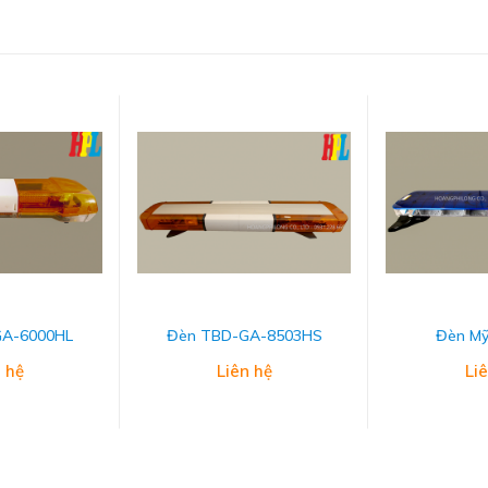
GA-6000HL
Đèn TBD-GA-8503HS
Đèn Mỹ
 hệ
Liên hệ
Li