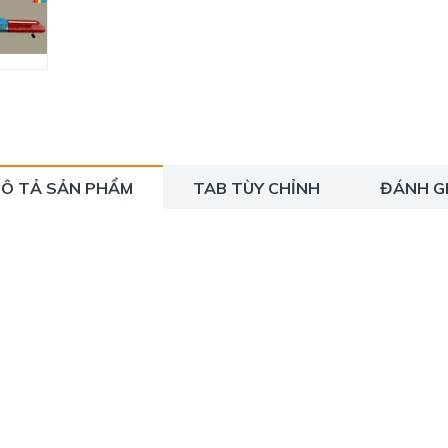
Ô TẢ SẢN PHẨM
TAB TÙY CHỈNH
ĐÁNH G