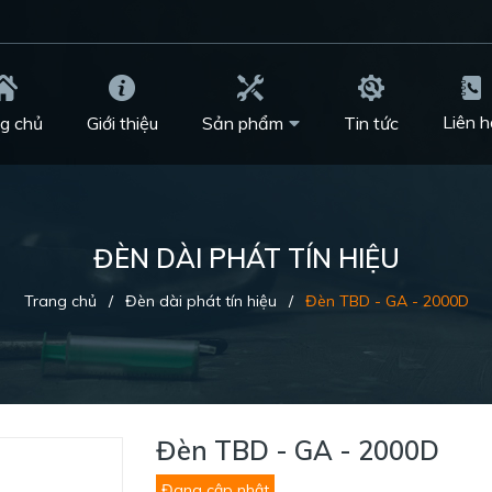
Liên h
g chủ
Giới thiệu
Sản phẩm
Tin tức
ĐÈN DÀI PHÁT TÍN HIỆU
Trang chủ
/
Đèn dài phát tín hiệu
/
Đèn TBD - GA - 2000D
Đèn TBD - GA - 2000D
Đang cập nhật