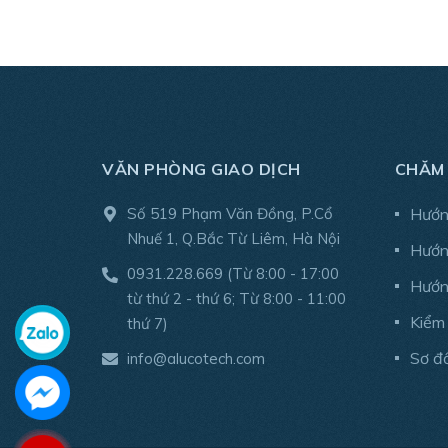
VĂN PHÒNG GIAO DỊCH
CHĂM
Số 519 Phạm Văn Đồng, P.Cổ
Hướn
Nhuế 1, Q.Bắc Từ Liêm, Hà Nội
Hướn
0931.228.669
(Từ 8:00 - 17:00
Hướn
từ thứ 2 - thứ 6; Từ 8:00 - 11:00
Kiểm
thứ 7)
Sơ đ
info@alucotech.com