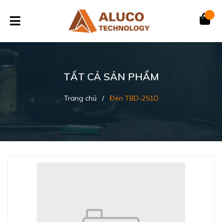
TẤT CẢ SẢN PHẨM
Trang chủ
/
Đèn TBD-251D