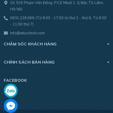
Số 519 Phạm Văn Đồng, P.Cổ Nhuế 1, Q.Bắc Từ Liêm,
Hà Nội
0931.228.669
(Từ 8:00 - 17:00 từ thứ 2 - thứ 6; Từ 8:00
- 11:00 thứ 7)
info@alucotech.com
CHĂM SÓC KHÁCH HÀNG
CHÍNH SÁCH BÁN HÀNG
FACEBOOK