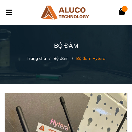
BỘ ĐÀM
Trang chủ
/
Bộ đàm
/
Bộ đàm Hytera