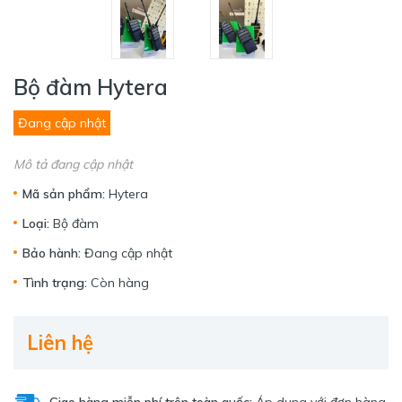
Bộ đàm Hytera
Đang cập nhật
Mô tả đang cập nhật
Mã sản phẩm:
Hytera
Loại:
Bộ đàm
Bảo hành:
Đang cập nhật
Tình trạng:
Còn hàng
Liên hệ
Giao hàng miễn phí trên toàn quốc:
Áp dụng với đơn hàng