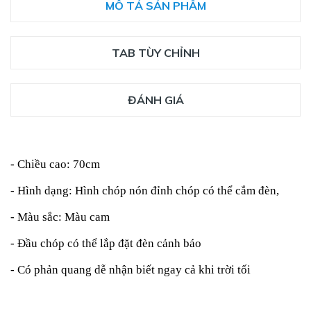
MÔ TẢ SẢN PHẨM
TAB TÙY CHỈNH
ĐÁNH GIÁ
- Chiều cao: 70cm
- Hình dạng: Hình chóp nón đỉnh chóp có thể cắm đèn,
- Màu sắc: Màu cam
- Đầu chóp có thể lắp đặt đèn cảnh báo
- Có phản quang dễ nhận biết ngay cả khi trời tối