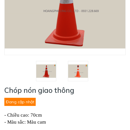
Chóp nón giao thông
Đang cập nhật
- Chiều cao: 70cm
- Màu sắc: Màu cam