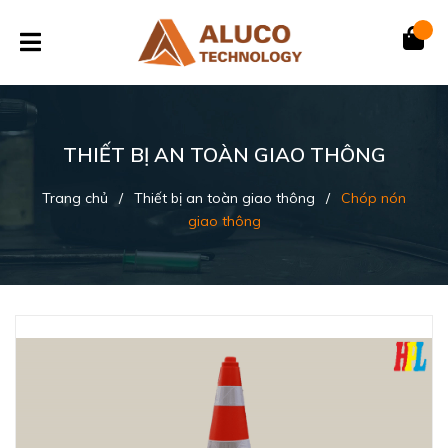
THIẾT BỊ AN TOÀN GIAO THÔNG
Trang chủ
/
Thiết bị an toàn giao thông
/
Chóp nón
giao thông