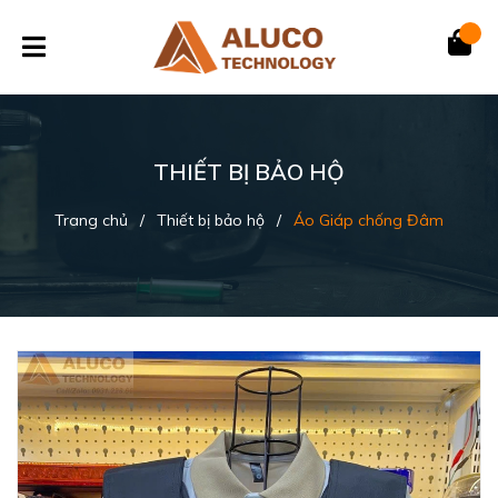
THIẾT BỊ BẢO HỘ
Trang chủ
/
Thiết bị bảo hộ
/
Áo Giáp chống Đâm