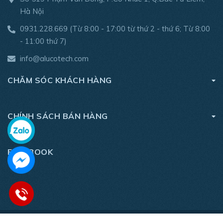
Hà Nội
0931.228.669
(Từ 8:00 - 17:00 từ thứ 2 - thứ 6; Từ 8:00
- 11:00 thứ 7)
info@alucotech.com
CHĂM SÓC KHÁCH HÀNG
CHÍNH SÁCH BÁN HÀNG
FACEBOOK