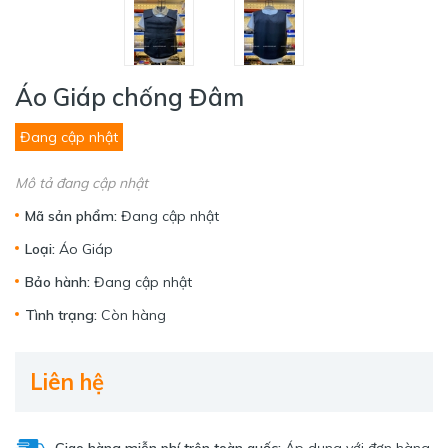
Áo Giáp chống Đâm
Đang cập nhật
Mô tả đang cập nhật
Mã sản phẩm:
Đang cập nhật
Loại:
Áo Giáp
Bảo hành:
Đang cập nhật
Tình trạng:
Còn hàng
Liên hệ
Giao hàng miễn phí trên toàn quốc:
Áp dụng với đơn hàng